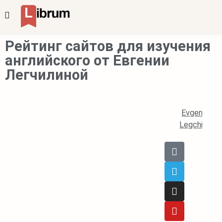
Рейтинг сайтов для изучения
английского от Евгении
Легчилиной
Evgeniya
Legchilina