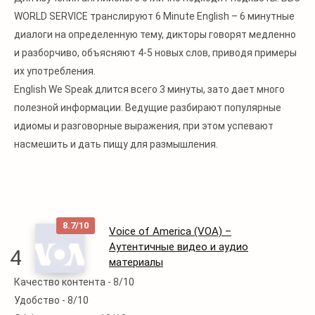
WORLD SERVICE транслируют 6 Minute English – 6 минутные
диалоги на определенную тему, дикторы говорят медленно
и разборчиво, объясняют 4-5 новых слов, приводя примеры
их употребления.
English We Speak длится всего 3 минуты, зато дает много
полезной информации. Ведущие разбирают популярные
идиомы и разговорные выражения, при этом успевают
насмешить и дать пищу для размышления.
8.7/10
Voice of America (VOA) –
Аутентичные видео и аудио
4
материалы
Качество контента -
8/10
Читать
Удобство -
8/10
далее