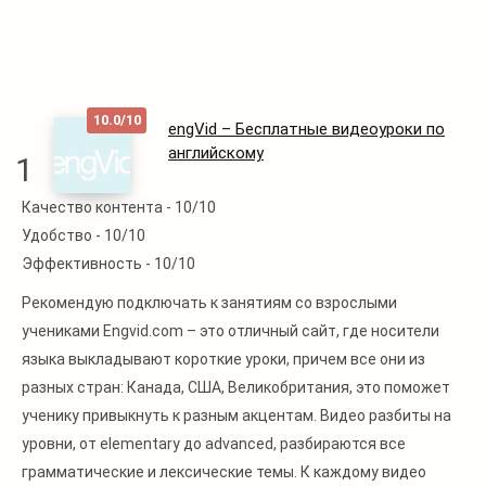
10.0/10
engVid – Бесплатные видеоуроки по
английскому
1
Качество контента -
10/10
Читать
Удобство -
10/10
далее
Эффективность -
10/10
Рекомендую подключать к занятиям со взрослыми
учениками Engvid.com – это отличный сайт, где носители
языка выкладывают короткие уроки, причем все они из
разных стран: Канада, США, Великобритания, это поможет
ученику привыкнуть к разным акцентам. Видео разбиты на
уровни, от elementary до advanced, разбираются все
грамматические и лексические темы. К каждому видео