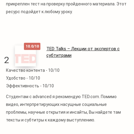
прикреплен тест на проверку пройденного материала. Этот
ресурс подойдет к любому уроку.
10.0/10
TED Talks – Лекции от экспертов с
субтитрами
2
Качество контента -
10/10
Читать
Удобство -
10/10
далее
Эффективность -
10/10
Студентам с advanced я рекомендую TED.com. Помимо
видео, интерпретирующих насущные социальные
проблемы, научные открытия и инсайты, Вы найдете там
тексты и субтитры к каждому выступлению.