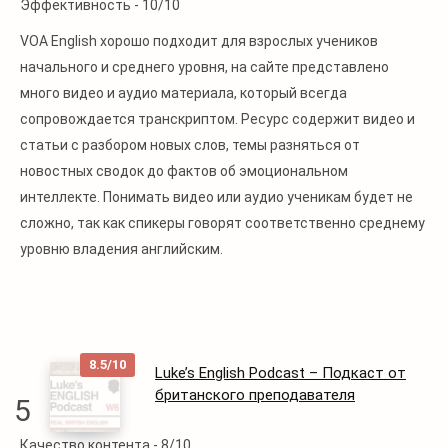
Эффективность -
10/10
VOA English хорошо подходит для взрослых учеников
начального и среднего уровня, на сайте представлено
много видео и аудио материала, который всегда
сопровождается транскриптом. Ресурс содержит видео и
статьи с разбором новых слов, темы разняться от
новостных сводок до фактов об эмоциональном
интеллекте. Понимать видео или аудио ученикам будет не
сложно, так как спикеры говорят соответственно среднему
уровню владения английским.
8.5/10
Luke’s English Podcast – Подкаст от
британского преподавателя
5
Качество контента -
8/10