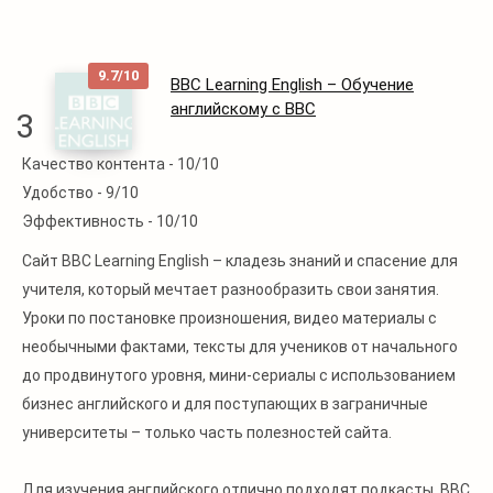
9.7/10
BBC Learning English – Обучение
английскому с BBC
3
Качество контента -
10/10
Читать
Удобство -
9/10
далее
Эффективность -
10/10
Сайт BBC Learning English – кладезь знаний и спасение для
учителя, который мечтает разнообразить свои занятия.
Уроки по постановке произношения, видео материалы с
необычными фактами, тексты для учеников от начального
до продвинутого уровня, мини-сериалы с использованием
бизнес английского и для поступающих в заграничные
университеты – только часть полезностей сайта.
Для изучения английского отлично подходят подкасты. BBC