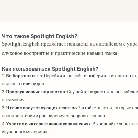
Что такое Spotlight English?
Spotlight English предлагает подкасты на английском с у
слуховое восприятие и практические навыки языка.
Как пользоваться Spotlight English?
1.
Выбор контента:
Перейдите на сайт и выберите тип контента, 
подкасты или видео.
2.
Прослушивание подкастов:
Слушайте подкасты на английском
понимания.
3.
Чтение сопутствующих текстов:
Читайте тексты, которые с
навыков чтения и расширения словарного запаса.
4.
Участие в интерактивных упражнениях:
Выполняйте упражнен
изученного материала.