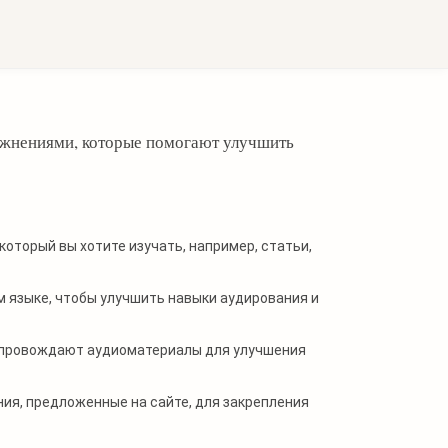
Sign in with Google
пражнениями, которые помогают улучшить
который вы хотите изучать, например, статьи,
 языке, чтобы улучшить навыки аудирования и
опровождают аудиоматериалы для улучшения
ия, предложенные на сайте, для закрепления