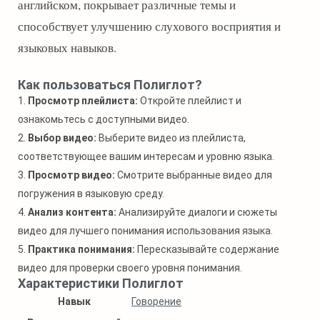
английском, покрывает различные темы и
способствует улучшению слухового восприятия и
языковых навыков.
Как пользоваться Полиглот?
1.
Просмотр плейлиста:
Откройте плейлист и
ознакомьтесь с доступными видео.
2.
Выбор видео:
Выберите видео из плейлиста,
соответствующее вашим интересам и уровню языка.
3.
Просмотр видео:
Смотрите выбранные видео для
погружения в языковую среду.
4.
Анализ контента:
Анализируйте диалоги и сюжеты
видео для лучшего понимания использования языка.
5.
Практика понимания:
Пересказывайте содержание
видео для проверки своего уровня понимания.
Характеристики Полиглот
Навык
Говорение