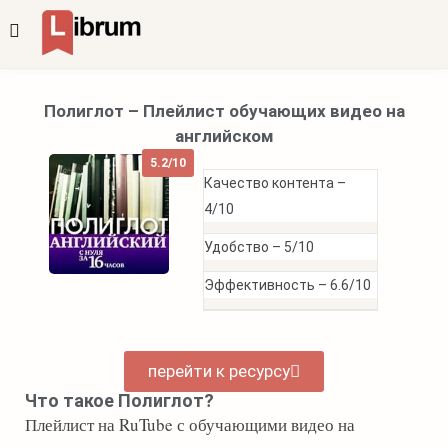
Полиглот – Плейлист обучающих видео на
английском
5.2/10
Качество контента –
4/10
Удобство –
5/10
Эффективность –
6.6/10
перейти к ресурсу
Что такое Полиглот?
Плейлист на RuTube с обучающими видео на