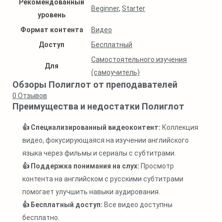
Рекомендованный
Beginner
,
Starter
уровень
Формат контента
Видео
Доступ
Бесплатный
Самостоятельного изучения
Для
(самоучитель)
Обзоры Полиглот от преподавателей
0
Отзывов
Преимущества и недостатки Полиглот
👍 Специализированный видеоконтент:
Коллекция
видео, фокусирующаяся на изучении английского
языка через фильмы и сериалы с субтитрами.
👍 Поддержка понимания на слух:
Просмотр
контента на английском с русскими субтитрами
помогает улучшить навыки аудирования.
👍 Бесплатный доступ:
Все видео доступны
бесплатно.