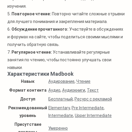
изучения.
5.
Повторное чтение:
Повторно читайте сложные отрывки
для лучшего понимания и закрепления материала.
6.
Обсуждение прочитанного:
Участвуйте в обсуждениях
и форумах на сайте, чтобы поделиться своими мыслями и
получить обратную связь.
7.
Регулярное чтение:
Устанавливайте регулярные
занятия по чтению, чтобы постоянно улучшать свои
навыки.
Характеристики Madbook
Навык
Аудирование
,
Чтение
Формат контента
Аудио
,
Аудиокниги
,
Текст
Доступ
Бесплатный
,
Ресурс с рекламой
Рекомендованный
Elementary
,
Pre Intermediate
,
уровень
Intermediate
,
Upper Intermediate
Присутствие
Умеренно