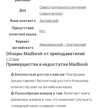
рекламы
Самостоятельного изучения
Для
(самоучитель)
Язык контента
Английский
Присутствие
Нет
носителя языка
Вариант
Американский – Британский
английского
Обзоры Madbook от преподавателей
1
Отзыв
Преимущества и недостатки Madbook
👍 Бесплатный доступ к книгам:
Платформа
предоставляет бесплатный доступ к большому
количеству книг на английском языке.
👍 Разнообразие жанров и тем:
Включает книги
различных жанров и тем, что позволяет улучшать
словарный запас и навыки чтения.