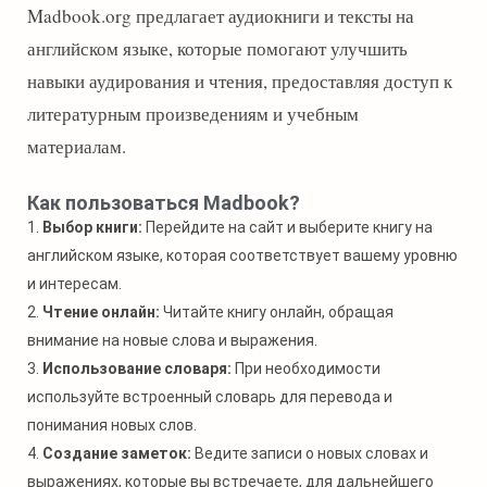
Madbook.org предлагает аудиокниги и тексты на
английском языке, которые помогают улучшить
навыки аудирования и чтения, предоставляя доступ к
литературным произведениям и учебным
материалам.
Как пользоваться Madbook?
1.
Выбор книги:
Перейдите на сайт и выберите книгу на
английском языке, которая соответствует вашему уровню
и интересам.
2.
Чтение онлайн:
Читайте книгу онлайн, обращая
внимание на новые слова и выражения.
3.
Использование словаря:
При необходимости
используйте встроенный словарь для перевода и
понимания новых слов.
4.
Создание заметок:
Ведите записи о новых словах и
выражениях, которые вы встречаете, для дальнейшего