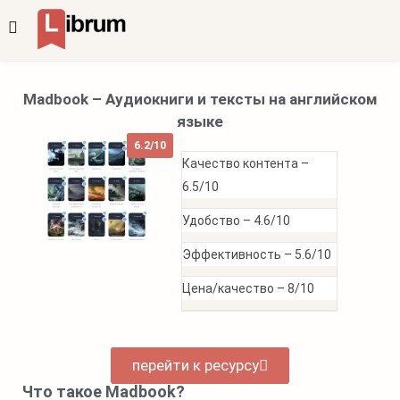
Madbook – Аудиокниги и тексты на английском
языке
6.2/10
Качество контента –
6.5/10
Удобство –
4.6/10
Эффективность –
5.6/10
Цена/качество –
8/10
перейти к ресурсу
Что такое Madbook?