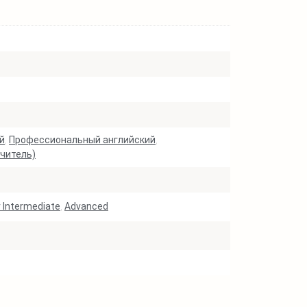
й
,
Профессиональный английский
,
читель)
 Intermediate
,
Advanced