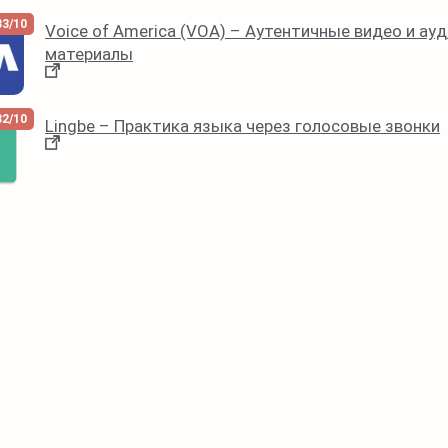
33/10
Voice of America (VOA) – Аутентичные видео и ау
материалы
32/10
Lingbe – Практика языка через голосовые звонки