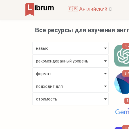
🇬🇧 Английский
Все ресурсы для изучения анг
8.
навык
рекомендованный уровень
формат
8.
подходит для
стоимость
8
8.